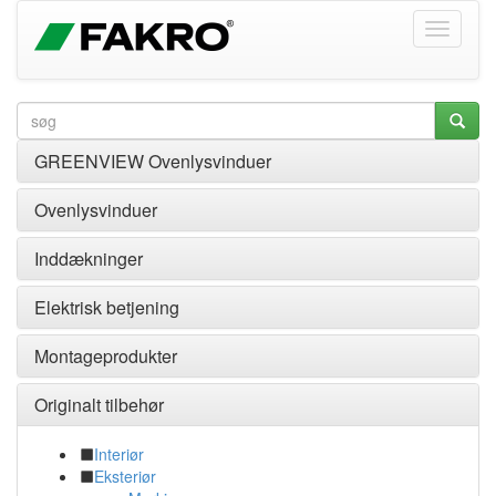
GREENVIEW Ovenlysvinduer
Ovenlysvinduer
Inddækninger
Elektrisk betjening
Montageprodukter
Originalt tilbehør
Interiør
Eksteriør