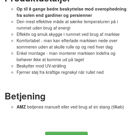
Op til 8 gange bedre beskyttelse mod overophedning
fra solen end gardiner og persienner
Den mest effektive måde at sænke temperaturen på i
rummet uden brug af energi
Effektiv og smuk skygge i rummet ved brug af markise
Komfortabel - man kan efterlade markisen nede over
sommeren uden at skulle rulle op og ned hver dag
Enkel montage - man monterer markisen indefra og
behøver ikke at komme ud på taget
Beskytter mod UV-stråling
Fjerner støj fra kraftige regnskyl når rullet ned
Betjening
AMZ
betjenes manuelt eller ved brug af en stang (tilkøb)