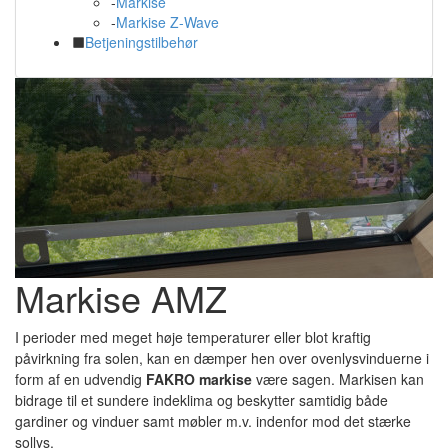
-
Markise
-
Markise Z-Wave
Betjeningstilbehør
Markise AMZ
I perioder med meget høje temperaturer eller blot kraftig
påvirkning fra solen, kan en dæmper hen over ovenlysvinduerne i
form af en udvendig
FAKRO markise
være sagen. Markisen kan
bidrage til et sundere indeklima og beskytter samtidig både
gardiner og vinduer samt møbler m.v. indenfor mod det stærke
sollys.