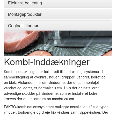
Elektrisk betjening
Montageprodukter
Originalt tilbehør
Kombi-inddækninger
Kombi-inddækningen er forberedt til inddækningssystemer til
sammenføjning af ovenlysvinduer i grupper: vandret, lodret og i
en blok.
Afstanden mellem vinduerne, der er sammenføjet
vandret og lodret, er normalt 10 cm.
Hvis der er installeret
udvendige skodder på vinduerne, som er installeret lodret,
kræves der et mellemrum på mindst 20 cm.
FAKRO-kombinationssystemet muliggør installation af alle typer
vinduer, tophængte og dreje-kip-vinduer samt vippevinduer.
Der