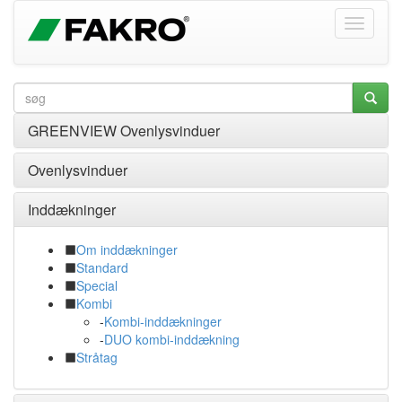
GREENVIEW Ovenlysvinduer
Ovenlysvinduer
Inddækninger
Om inddækninger
Standard
Special
Kombi
-
Kombi-inddækninger
-
DUO kombi-inddækning
Stråtag