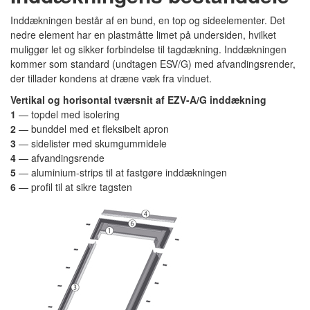
Inddækningen består af en bund, en top og sideelementer.
Det
nedre element har en plastmåtte limet på undersiden, hvilket
muliggør let og sikker forbindelse til tagdækning.
Inddækningen
kommer som standard (undtagen ESV/G) med afvandings
render,
der tillader kondens at dræne væk fra vinduet.
Vertikal og horisontal tværsnit af EZV-A/G inddækning
1
— topdel med isolering
2
— bunddel med et fleksibelt apron
3
— sidelister med skumgummidele
4
— afvandingsrende
5
— aluminium-strips til at fastgøre inddækningen
6
— profil til at sikre tagsten