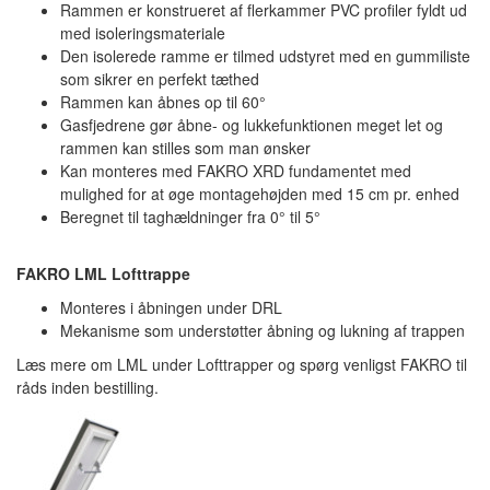
Rammen er konstrueret af ﬂerkammer PVC proﬁler fyldt ud
med isoleringsmateriale
Den isolerede ramme er tilmed udstyret med en gummiliste
som sikrer en perfekt tæthed
Rammen kan åbnes op til 60°
Gasfjedrene gør åbne- og lukkefunktionen meget let og
rammen kan stilles som man ønsker
Kan monteres med FAKRO XRD fundamentet med
mulighed for at øge montagehøjden med 15 cm pr. enhed
Beregnet til taghældninger fra 0° til 5°
FAKRO LML Lofttrappe
Monteres i åbningen under DRL
Mekanisme som understøtter åbning og lukning af trappen
Læs mere om LML under Lofttrapper og spørg venligst FAKRO til
råds inden bestilling.