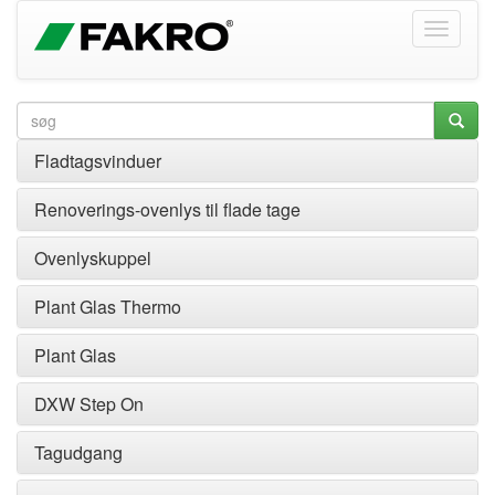
Fladtagsvinduer
Renoverings-ovenlys til flade tage
Ovenlyskuppel
Plant Glas Thermo
Plant Glas
DXW Step On
Tagudgang