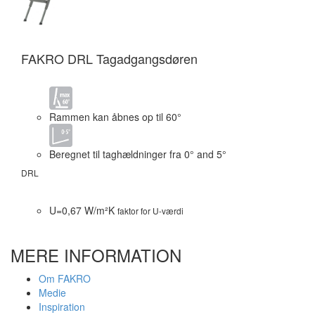
FAKRO DRL Tagadgangsdøren
Rammen kan åbnes op til 60°
Beregnet til taghældninger fra 0° and 5°
DRL
U=0,67 W/m²K
faktor for U-værdi
MERE INFORMATION
Om FAKRO
Medie
Inspiration