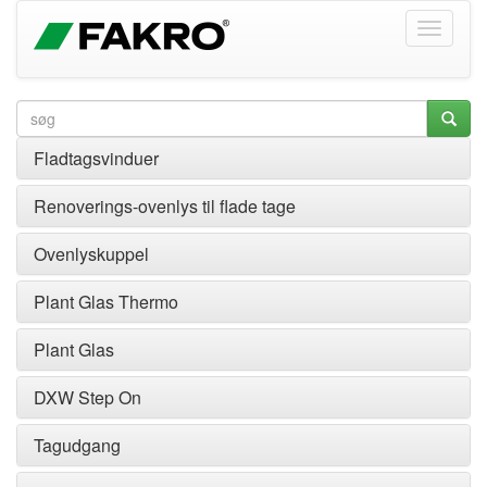
Fladtagsvinduer
Renoverings-ovenlys til flade tage
Ovenlyskuppel
Plant Glas Thermo
Plant Glas
DXW Step On
Tagudgang