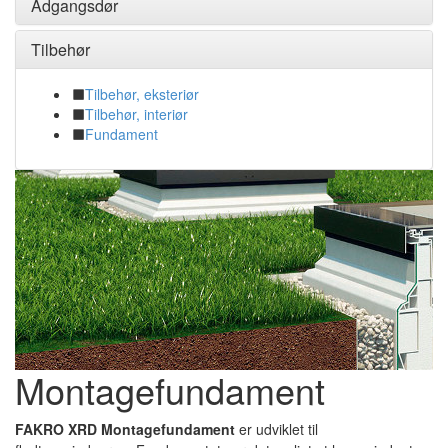
Adgangsdør
Tilbehør
Tilbehør, eksteriør
Tilbehør, interiør
Fundament
Montagefundament
FAKRO XRD Montagefundament
er udviklet til