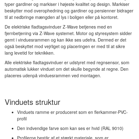
typer gardiner og markiser i højeste kvalitet og design. Markiser
beskytter mod overophedning og gardiner og persienner bidrager
til at nedbringe mængden af lys i boligen eller på kontoret.
De elektriske fladtagsvinduer Z-Wave betjenes med en
fjernbetjening via Z-Wave systemet. Motor og styresystem sidder
gemt i vinduesrammen og kan ikke ses udefra. Dermed er det
også beskyttet mod vejrliget og placeringen er med til at sikre
lang levetid for teknikken.
Alle elektriske fladtagsvinduer er udstyret med regnsensor, som
automatisk lukker vinduet om det skulle begynde at regne. Den
placeres udenpå vinduesrammen ved montagen.
Vinduets struktur
Vinduets ramme er produceret som en flerkammer-PVC-
profil
Den indvendige farve som kan ses er hvid (RAL 9010)
Profilerne består af et stærkt materiale, som er