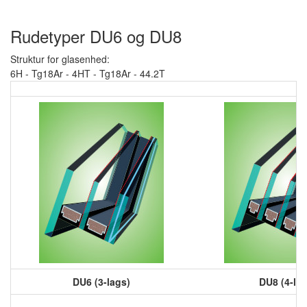
Rudetyper DU6 og DU8
Struktur for glasenhed:
6H - Tg18Ar - 4HT - Tg18Ar - 44.2T
DU6 (3-lags)
DU8 (4-lag