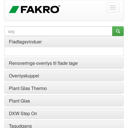
Fladtagsvinduer
Renoverings-ovenlys til flade tage
Ovenlyskuppel
Plant Glas Thermo
Plant Glas
DXW Step On
Tagudgang