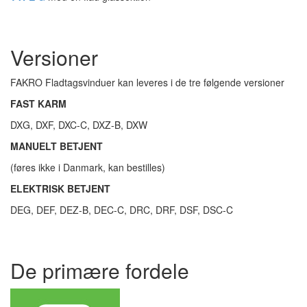
Versioner
FAKRO Fladtagsvinduer kan leveres i de tre følgende versioner
FAST KARM
DXG, DXF, DXC-C, DXZ-B, DXW
MANUELT BETJENT
(føres ikke i Danmark, kan bestilles)
ELEKTRISK BETJENT
DEG, DEF, DEZ-B, DEC-C, DRC, DRF, DSF, DSC-C
De primære fordele