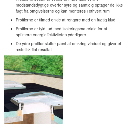
modstandsdygtige overfor syre og samtidig optager de ikke
fugt fra omgivelserne og kan monteres i ethvert rum
Profilerne er tilmed enkle at rengøre med en fugtig klud
Profilerne er fyldt ud med isoleringsmateriale for at
optimere energieffektiviteten yderligere
De ydre profiler slutter pænt af omkring vinduet og giver et
æstetisk flot resultat