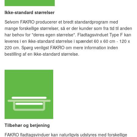
Ikke-standard størrelser
Selvom FAKRO producerer et bredt standardprogram med
mange forskellige størrelser, så er der kunder som fra tid til anden
har behov for "deres egen størrelse". Fladtagsvinduet
Type F kan
leveres i en ikke-standard størrelse i spændet 60 x 60 cm - 120 x
220 cm. Spørg venligst FAKRO om mere information inden
bestilling af en ikke-standard størrelse.
Tilbehør og betjening
FAKRO fladtagsvinduer kan naturligvis udstyres med forskellige