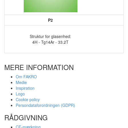
P2
Struktur for glasenhed:
4H - Tg14Ar - 33.2T
MERE INFORMATION
Om FAKRO
Medie
Inspiration
Logo
Cookie policy
Persondataforordningen (GDPR)
RÅDGIVNING
CE-mærkning