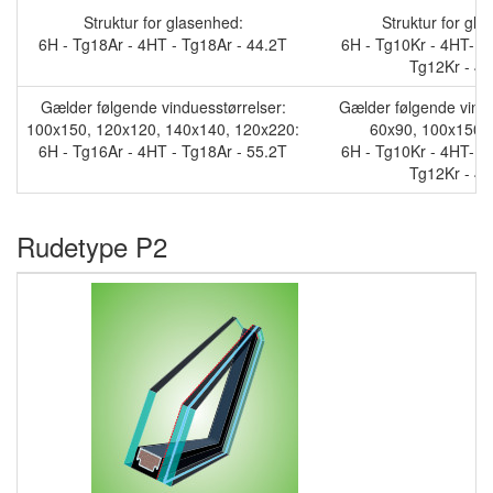
Struktur for glasenhed:
Struktur for gla
6H - Tg18Ar - 4HT - Tg18Ar - 44.2T
6H - Tg10Kr - 4HT- T
Tg12Kr - 44
Gælder følgende vinduesstørrelser:
Gælder følgende vindu
100x150, 120x120, 140x140, 120x220:
60x90, 100x150 i
6H - Tg16Ar - 4HT - Tg18Ar - 55.2T
6H - Tg10Kr - 4HT- T
Tg12Kr - 44
Rudetype P2