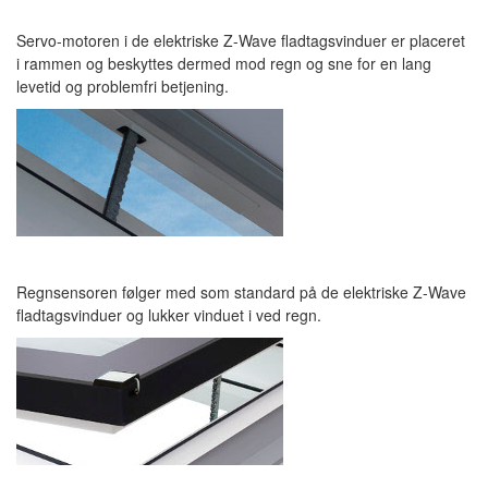
Servo-motoren i de elektriske Z-Wave fladtagsvinduer er placeret
i rammen og beskyttes dermed mod regn og sne for en lang
levetid og problemfri betjening.
Regnsensoren følger med som standard på de elektriske Z-Wave
fladtagsvinduer og lukker vinduet i ved regn.